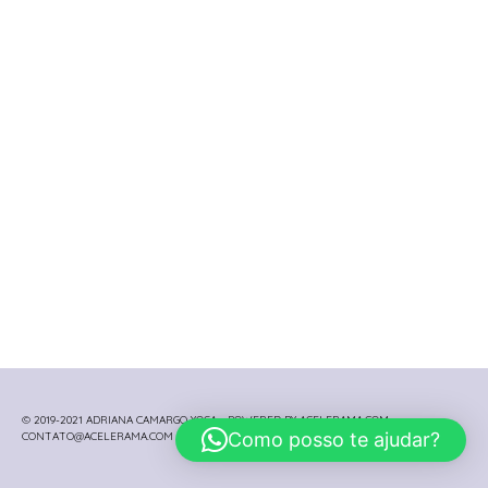
© 2019-2021 ADRIANA CAMARGO YOGA - POWERED BY ACELERAMA.COM -
Como posso te ajudar?
CONTATO@ACELERAMA.COM